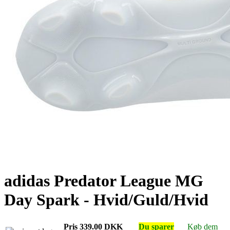
adidas Predator League MG
Day Spark - Hvid/Guld/Hvid
Pris 339.00 DKK
Du sparer
Køb dem