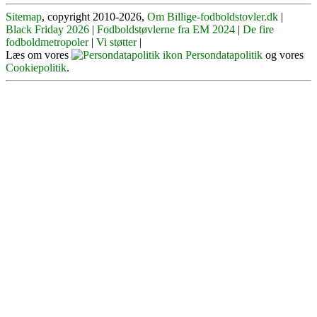
Sitemap
, copyright 2010-2026,
Om Billige-fodboldstovler.dk
|
Black Friday 2026
|
Fodboldstøvlerne fra EM 2024
|
De fire
fodboldmetropoler
|
Vi støtter
|
Læs om vores
Persondatapolitik
og vores
Cookiepolitik
.