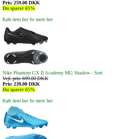
Pris: 259.00 DKK
Du sparer 65%
Køb dem her
Se mere her
Nike Phantom GX II Academy MG Shadow - Sort
Vejl. pris: 699.00 DKK
Pris: 239.00 DKK
Du sparer 65%
Køb dem her
Se mere her