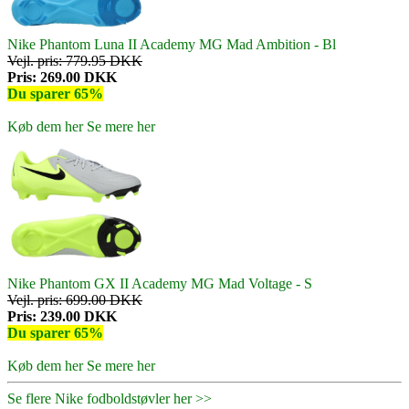
Nike Phantom Luna II Academy MG Mad Ambition - Bl
Vejl. pris: 779.95 DKK
Pris: 269.00 DKK
Du sparer 65%
Køb dem her
Se mere her
Nike Phantom GX II Academy MG Mad Voltage - S
Vejl. pris: 699.00 DKK
Pris: 239.00 DKK
Du sparer 65%
Køb dem her
Se mere her
Se flere Nike fodboldstøvler her >>