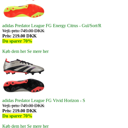
adidas Predator League FG Energy Citrus - Gul/Sort/R
Vejl. pris: 749.00 DKK
Pris: 219.00 DKK
Du sparer 70%
Køb dem her
Se mere her
adidas Predator League FG Vivid Horizon - S
Vejl. pris: 749.00 DKK
Pris: 219.00 DKK
Du sparer 70%
Køb dem her
Se mere her