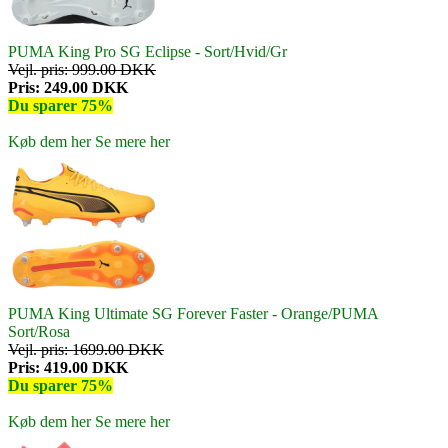
PUMA King Pro SG Eclipse - Sort/Hvid/Gr
Vejl. pris: 999.00 DKK
Pris: 249.00 DKK
Du sparer 75%
Køb dem her
Se mere her
PUMA King Ultimate SG Forever Faster - Orange/PUMA
Sort/Rosa
Vejl. pris: 1699.00 DKK
Pris: 419.00 DKK
Du sparer 75%
Køb dem her
Se mere her