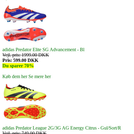
adidas Predator Elite SG Advancement - Bl
Vejl. pris: 1999.00 DKK
Pris: 599.00 DKK
Du sparer 70%
Køb dem her
Se mere her
adidas Predator League 2G/3G AG Energy Citrus - Gul/Sort/R
Vejl. pris: 749.00 DKK