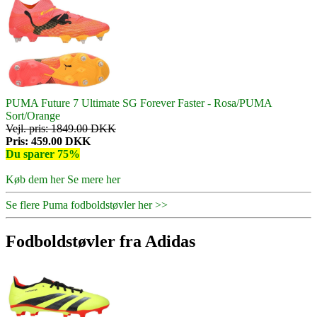
PUMA Future 7 Ultimate SG Forever Faster - Rosa/PUMA
Sort/Orange
Vejl. pris: 1849.00 DKK
Pris: 459.00 DKK
Du sparer 75%
Køb dem her
Se mere her
Se flere Puma fodboldstøvler her >>
Fodboldstøvler fra Adidas