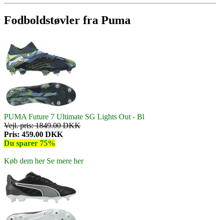
Fodboldstøvler fra Puma
PUMA Future 7 Ultimate SG Lights Out - Bl
Vejl. pris: 1849.00 DKK
Pris: 459.00 DKK
Du sparer 75%
Køb dem her
Se mere her