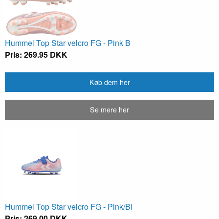
Hummel Top Star velcro FG - Pink B
Pris: 269.95 DKK
Køb dem her
Se mere her
Hummel Top Star velcro FG - Pink/Bl
Pris: 269.00 DKK