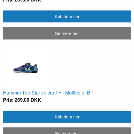
Køb dem her
Se mere her
Hummel Top Star velcro TF - Multicolor B
Pris: 269.00 DKK
Køb dem her
Se mere her