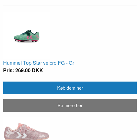
Hummel Top Star velcro FG - Gr
Pris: 269.00 DKK
Køb dem her
Se mere her