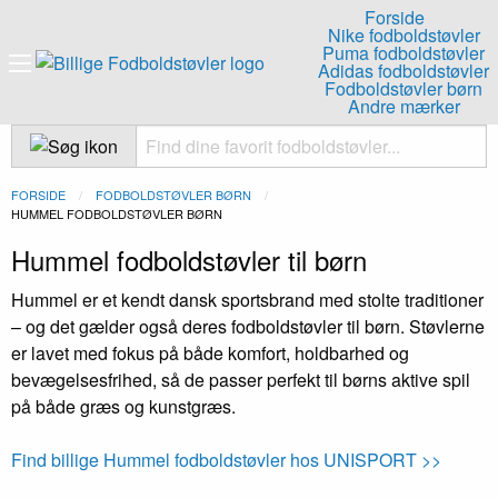
Forside
Nike fodboldstøvler
Puma fodboldstøvler
Adidas fodboldstøvler
Fodboldstøvler børn
Andre mærker
FORSIDE
FODBOLDSTØVLER BØRN
NUVÆRENDE:
HUMMEL FODBOLDSTØVLER BØRN
Hummel fodboldstøvler til børn
Hummel er et kendt dansk sportsbrand med stolte traditioner
– og det gælder også deres fodboldstøvler til børn. Støvlerne
er lavet med fokus på både komfort, holdbarhed og
bevægelsesfrihed, så de passer perfekt til børns aktive spil
på både græs og kunstgræs.
Find billige Hummel fodboldstøvler hos UNISPORT >>