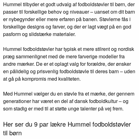
Hummel tilbyder et godt udvalg af fodboldstøvler til børn, der
passer til forskellige behov og niveauer – uanset om dit barn
er nybegynder eller mere erfaren på banen. Støvlerne fås i
forskellige designs og farver, og der er lagt vægt på en god
pasform og slidstærke materialer.
Hummel fodboldstøvler har typisk et mere stilrent og nordisk
præg sammenlignet med de mere farverige modeller fra
andre mærker. De er et oplagt valg for forældre, der ønsker
en pålidelig og prisvenlig fodboldstøvle til deres barn – uden
at gå på kompromis med kvaliteten.
Med Hummel vælger du en støvle fra et mærke, der gennem
generationer har været en del af dansk fodboldkultur – og
som stadig er med til at støtte unge talenter på vej frem.
Her ser du 9 par lækre Hummel fodboldstøvler
til børn