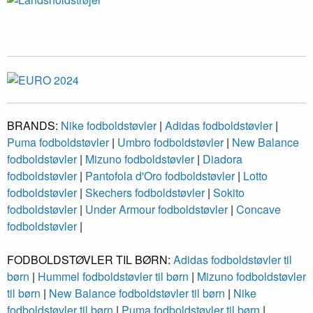
BRANDS:
Nike fodboldstøvler
|
Adidas fodboldstøvler
|
Puma fodboldstøvler
|
Umbro fodboldstøvler
|
New Balance
fodboldstøvler
|
Mizuno fodboldstøvler
|
Diadora
fodboldstøvler
|
Pantofola d'Oro fodboldstøvler
|
Lotto
fodboldstøvler
|
Skechers fodboldstøvler
|
Sokito
fodboldstøvler
|
Under Armour fodboldstøvler
|
Concave
fodboldstøvler
|
FODBOLDSTØVLER TIL BØRN:
Adidas fodboldstøvler til
børn
|
Hummel fodboldstøvler til børn
|
Mizuno fodboldstøvler
til børn
|
New Balance fodboldstøvler til børn
|
Nike
fodboldstøvler til børn
|
Puma fodboldstøvler til børn
|