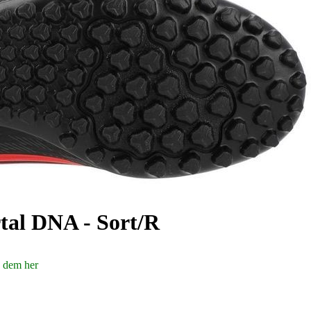
tal DNA - Sort/R
 dem her