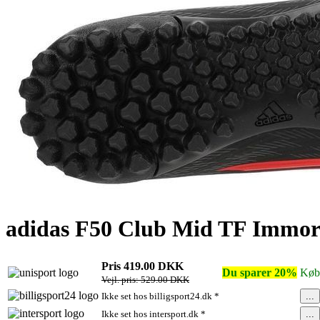
adidas F50 Club Mid TF Immor
Pris 419.00 DKK
Du sparer 20%
Køb
Vejl. pris: 529.00 DKK
...
Ikke set hos billigsport24.dk *
...
Ikke set hos intersport.dk *