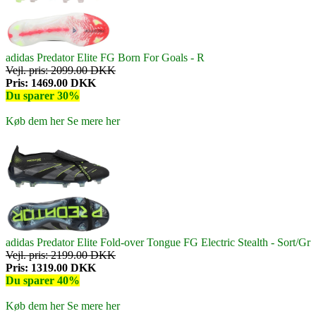
adidas Predator Elite FG Born For Goals - R
Vejl. pris: 2099.00 DKK
Pris: 1469.00 DKK
Du sparer 30%
Køb dem her
Se mere her
adidas Predator Elite Fold-over Tongue FG Electric Stealth - Sort/Gr
Vejl. pris: 2199.00 DKK
Pris: 1319.00 DKK
Du sparer 40%
Køb dem her
Se mere her