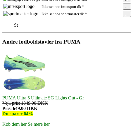
...
Ikke set hos intersport.dk *
...
Ikke set hos sportmaster.dk *
St
Andre fodboldstøvler fra PUMA
PUMA Ultra 5 Ultimate SG Lights Out - Gr
Vejl. pris: 1849.00 DKK
Pris: 649.00 DKK
Du sparer 64%
Køb dem her
Se mere her