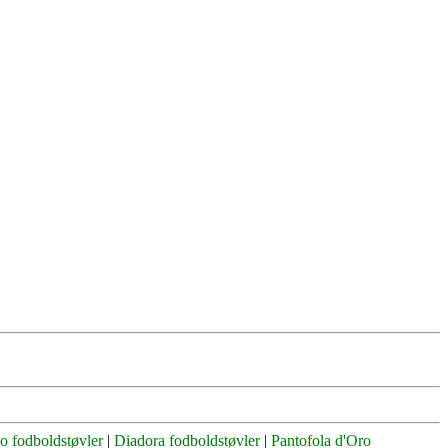
o fodboldstøvler
|
Diadora fodboldstøvler
|
Pantofola d'Oro