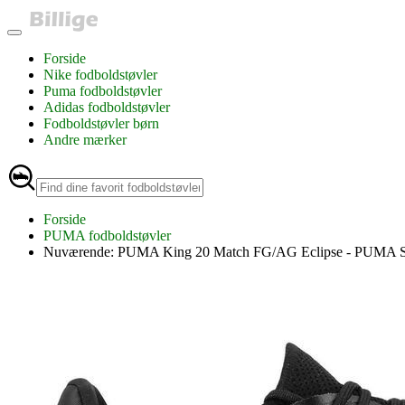
Forside
Nike fodboldstøvler
Puma fodboldstøvler
Adidas fodboldstøvler
Fodboldstøvler børn
Andre mærker
Forside
PUMA fodboldstøvler
Nuværende:
PUMA King 20 Match FG/AG Eclipse - PUMA 