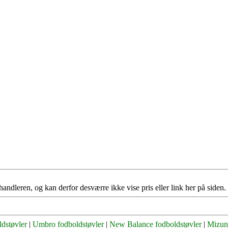
handleren, og kan derfor desværre ikke vise pris eller link her på siden.
dstøvler
|
Umbro fodboldstøvler
|
New Balance fodboldstøvler
|
Mizun