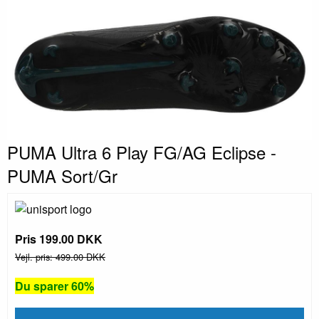
PUMA Ultra 6 Play FG/AG Eclipse -
PUMA Sort/Gr
Pris 199.00 DKK
Vejl. pris: 499.00 DKK
Du sparer 60%