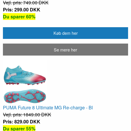
Vejl. pris: 749.00 DKK
Pris: 299.00 DKK
Du sparer 60%
Køb dem her
Se mere her
PUMA Future 8 Ultimate MG Re-charge - Bl
Vejl. pris: 1849.00 DKK
Pris: 829.00 DKK
Du sparer 55%