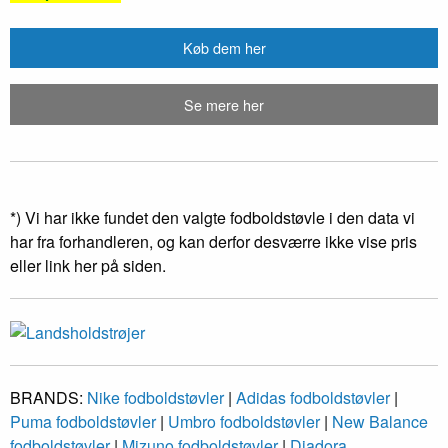
Køb dem her
Se mere her
*) Vi har ikke fundet den valgte fodboldstøvle i den data vi
har fra forhandleren, og kan derfor desværre ikke vise pris
eller link her på siden.
BRANDS:
Nike fodboldstøvler
|
Adidas fodboldstøvler
|
Puma fodboldstøvler
|
Umbro fodboldstøvler
|
New Balance
fodboldstøvler
|
Mizuno fodboldstøvler
|
Diadora