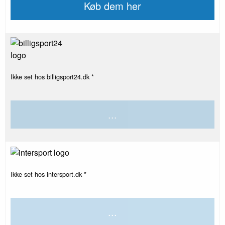
Køb dem her
Ikke set hos billigsport24.dk *
...
Ikke set hos intersport.dk *
...