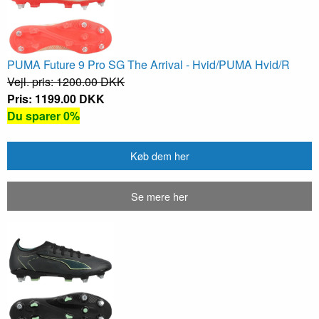
PUMA Future 9 Pro SG The Arrival - Hvid/PUMA Hvid/R
Vejl. pris: 1200.00 DKK
Pris: 1199.00 DKK
Du sparer 0%
Køb dem her
Se mere her