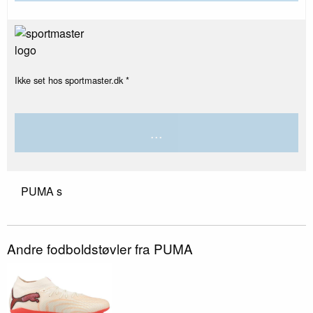
Ikke set hos sportmaster.dk *
...
PUMA s
Andre fodboldstøvler fra PUMA