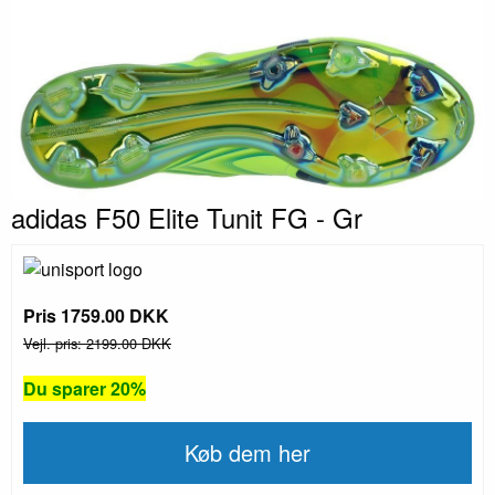
adidas F50 Elite Tunit FG - Gr
Pris 1759.00 DKK
Vejl. pris: 2199.00 DKK
Du sparer 20%
Køb dem her