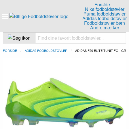
Forside
Nike fodboldstøvler
Puma fodboldstøvler
Adidas fodboldstøvler
Fodboldstøvler børn
Andre mærker
FORSIDE
ADIDAS FODBOLDSTØVLER
NUVÆRENDE:
ADIDAS F50 ELITE TUNIT FG - GR