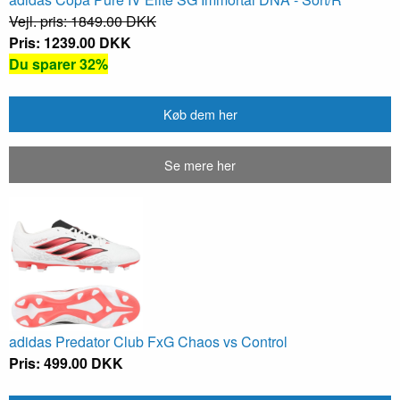
Vejl. pris: 1849.00 DKK
Pris: 1239.00 DKK
Du sparer 32%
Køb dem her
Se mere her
adidas Predator Club FxG Chaos vs Control
Pris: 499.00 DKK