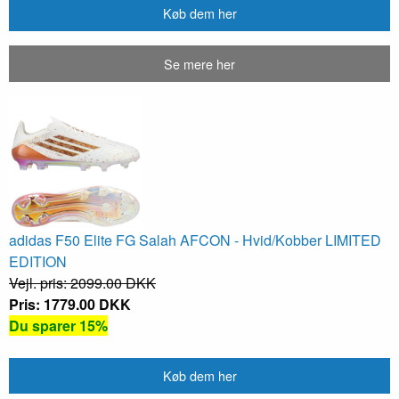
Køb dem her
Se mere her
adidas F50 Elite FG Salah AFCON - Hvid/Kobber LIMITED
EDITION
Vejl. pris: 2099.00 DKK
Pris: 1779.00 DKK
Du sparer 15%
Køb dem her