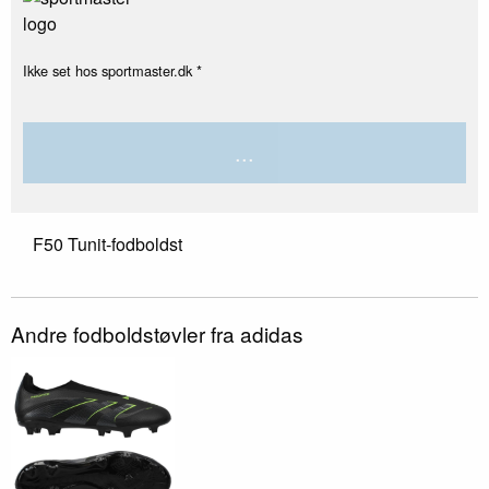
Ikke set hos sportmaster.dk *
...
F50 Tunit-fodboldst
Andre fodboldstøvler fra adidas