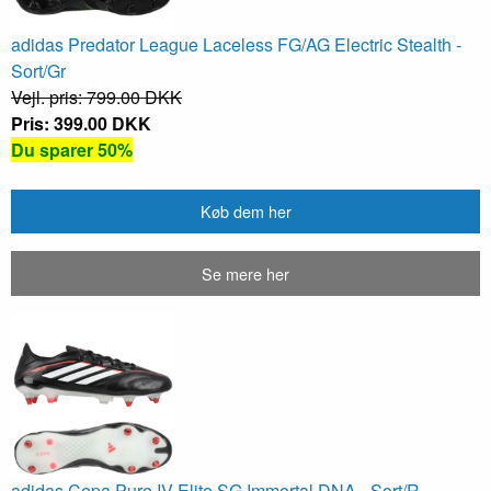
adidas Predator League Laceless FG/AG Electric Stealth -
Sort/Gr
Vejl. pris: 799.00 DKK
Pris: 399.00 DKK
Du sparer 50%
Køb dem her
Se mere her
adidas Copa Pure IV Elite SG Immortal DNA - Sort/R